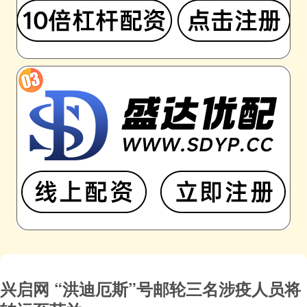
兴启网 “洪迪厄斯”号邮轮三名涉疫人员将