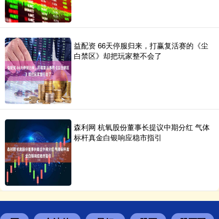
益配资 66天停服归来，打赢复活赛的《尘
白禁区》却把玩家整不会了
森利网 杭氧股份董事长提议中期分红 气体
标杆真金白银响应稳市指引