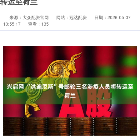
转运至荷兰
来源：大众配资官网
网站：冠达配资
日期：2026-05-07
10:55:17
查看：135