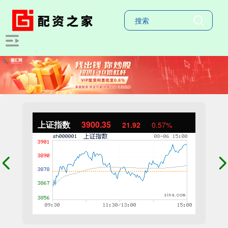
上证指数
3900.35
21.92
0.57%