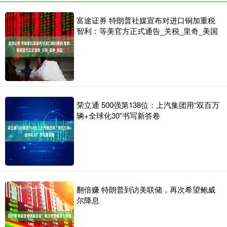
富途证券 特朗普社媒宣布对进口铜加重税
智利：等美官方正式通告_关税_里奇_美国
荣立通 500强第138位：上汽集团用“双百万
辆+全球化30”书写新答卷
翻倍赚 特朗普到访美联储，再次希望鲍威
尔降息