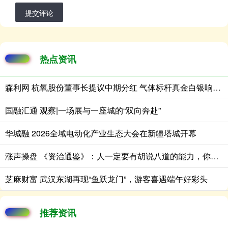
提交评论
热点资讯
森利网 杭氧股份董事长提议中期分红 气体标杆真金白银响应稳市指引
国融汇通 观察|一场展与一座城的“双向奔赴”
华城融 2026全域电动化产业生态大会在新疆塔城开幕
涨声操盘 《资治通鉴》：人一定要有胡说八道的能力，你真诚，别人就整你，人家套你话，你还真诚，人家就把你当傻子溜
芝麻财富 武汉东湖再现“鱼跃龙门”，游客喜遇端午好彩头
推荐资讯