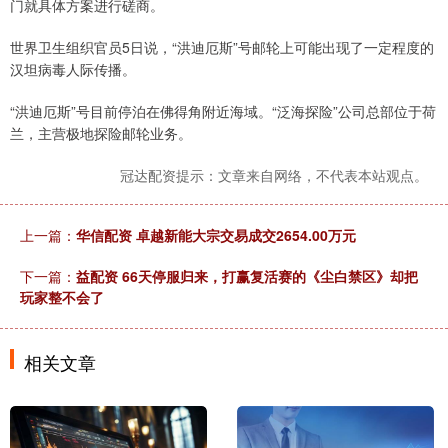
门就具体方案进行磋商。
世界卫生组织官员5日说，“洪迪厄斯”号邮轮上可能出现了一定程度的
汉坦病毒人际传播。
“洪迪厄斯”号目前停泊在佛得角附近海域。“泛海探险”公司总部位于荷
兰，主营极地探险邮轮业务。
冠达配资提示：文章来自网络，不代表本站观点。
上一篇：
华信配资 卓越新能大宗交易成交2654.00万元
下一篇：
益配资 66天停服归来，打赢复活赛的《尘白禁区》却把
玩家整不会了
相关文章