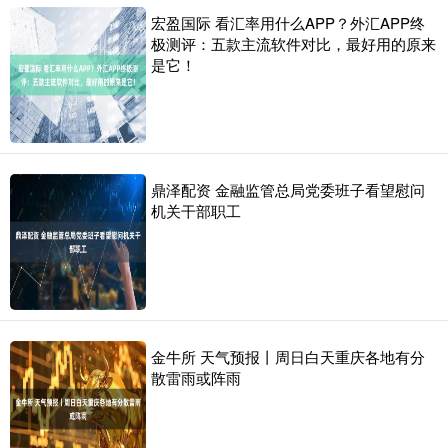
宏盈国际 看汇率用什么APP？外汇APP终
极测评：五款主流软件对比，最好用的原来
是它！
鼎泽配资 金融监管总局党委班子看望慰问
机关干部职工
金牛所 天气预报丨周日白天重庆各地有分
散雷雨或阵雨