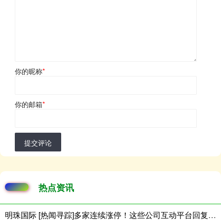
你的昵称
*
你的邮箱
*
提交评论
热点资讯
明珠国际 [热闻寻踪]多家连续涨停！这些公司互动平台回复投资者关切，“Token经济”能让算力租赁火多久？