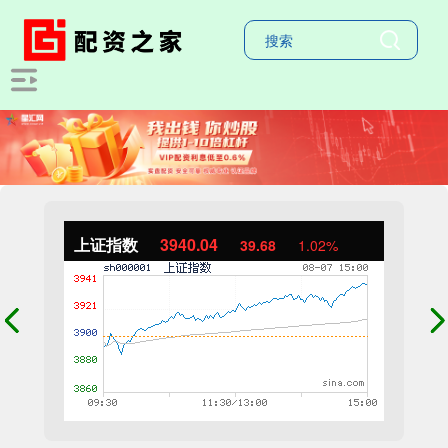
上证指数
3940.04
39.68
1.02%