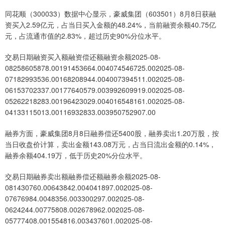
同花顺（300033）数据中心显示，豪威集团（603501）8月8日获融
资买入2.59亿元，占当日买入金额的48.24%，当前融资余额40.75亿
元，占流通市值的2.83%，超过历史90%分位水平。
交易日期融资买入额融资偿还额融资余额2025-08-
08258605878.00191453664.004074546725.002025-08-
07182993536.00168208944.004007394511.002025-08-
06153702337.00177640579.003992609919.002025-08-
05262218283.00196423029.004016548161.002025-08-
04133115013.00116932833.003950752907.00
融券方面，豪威集团8月8日融券偿还5400股，融券卖出1.20万股，按
当日收盘价计算，卖出金额143.08万元，占当日流出金额的0.14%，
融券余额404.19万，低于历史20%分位水平。
交易日期融券卖出额融券偿还额融券余额2025-08-
081430760.00643842.004041897.002025-08-
07676984.0048356.003300297.002025-08-
0624244.00775808.002678962.002025-08-
05777408.001554816.003437601.002025-08-