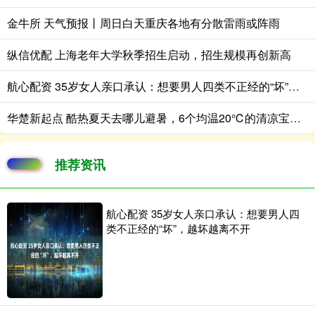
金牛所 天气预报丨周日白天重庆各地有分散雷雨或阵雨
纵信优配 上海老年大学秋季招生启动，招生规模再创新高
航心配资 35岁女人亲口承认：想要男人四类不正经的“坏”，越坏越离不开
华楚新起点 酷热夏天去哪儿避暑，6个均温20℃的清凉宝地，这个夏天去哪一个
推荐资讯
航心配资 35岁女人亲口承认：想要男人四
类不正经的“坏”，越坏越离不开